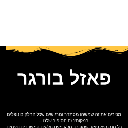
פאזל בורגר
מכירים את זה שמשהו מסתדר ומרגישים שכל החלקים נופלים
במקום? זה הסיפור שלנו –
כל מנה היא פאזל שמורכב מלא מעט חלקים המשלבים טעמים