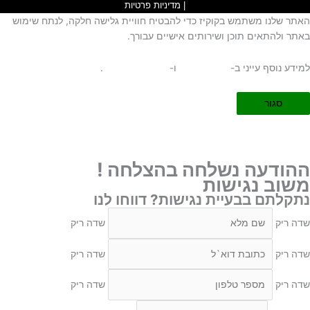
|
מדיניות פרטיות
האתר שלנו משתמש בקוקיז כדי להבטיח חוויית גלישה חלקה, לנתח שימוש
באתר ולהתאים תוכן ושירותים אישיים עבורך.
למידע נוסף עייני ב-
תקנון האתר
ו-
מדיניות פרטיות
.
סגור
הגדרות עוגיות
חזור
ההודעה נשלחה בהצלחה !
משוב נגישות
נתקלתם בבעיית נגישות? דווחו לנו
שדה ריק
שדה ריק
שדה ריק
שדה ריק
שדה ריק
שדה ריק