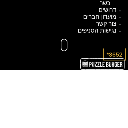
כשר
דרושים
מועדון חברים
צור קשר
נגישות הסניפים
3652*