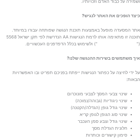
ושמירה על כבוד האדם וזכויותיו.
כיצד הופכים את האתר לנגיש?
אתר המסעדה מופעל באמצעות תוכנת הנגשה שפותחה עבורו במיוחד.
תוכנה זו מתאימה אותו לרמת הנגישות AA הנדרשת לפי תקן ישראל 5568
("
נגישות אתרי אינטרנט
") ולשימוש בכלל הדפדפנים העכשוויים.
איך משתמשים בשירות ההנגשה שלנו?
על ידי לחיצה על כפתור הנגישות ייפתח בפניכם תפריט ובו האפשרויות
הבאות:
שינוי צבעי המסך לצבעי מונוכרום
שינוי ניגודיות (גבוהה/נמוכה)
שינוי גודל גופן (הגדלה/הקטנה)
שינוי סוג הגופן לגופן קריא
שינוי גודל וצבע סמן העכבר
חלונית הגדלת מסך
סימון קישורים וכותרות